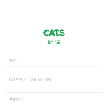
캐
학부모
츠