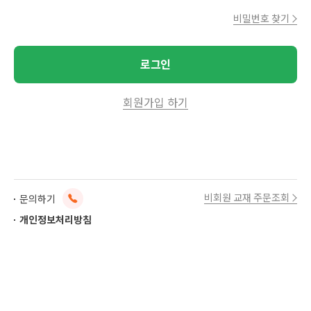
비밀번호 찾기
로그인
회원가입 하기
고
비회원 교재 주문조회
문의하기
객
개인정보처리방침
센
터
문
의